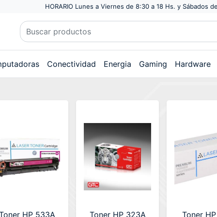
HORARIO Lunes a Viernes de 8:30 a 18 Hs. y Sábados de
putadoras
Conectividad
Energia
Gaming
Hardware
Toner HP 533A
Toner HP 323A
Toner HP