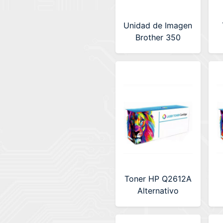
Unidad de Imagen
Brother 350
Premium (LA-
BRUNID350)
Toner HP Q2612A
Alternativo
Premium (LA-
HPQ2612A)