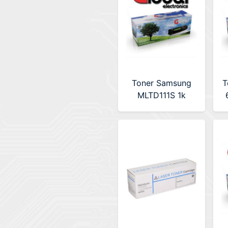
Toner Samsung
T
MLTD111S 1k
Alternativo Global