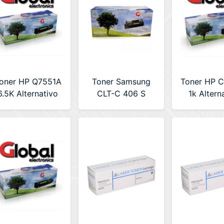
oner HP Q7551A
Toner Samsung
Toner HP 
6.5K Alternativo
CLT-C 406 S
1k Altern
Global
Cyan Alternativo
Globa
Global