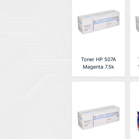
Toner HP 507A
Magenta 7.5k
Alternativo
Premium (H-
CE403A)