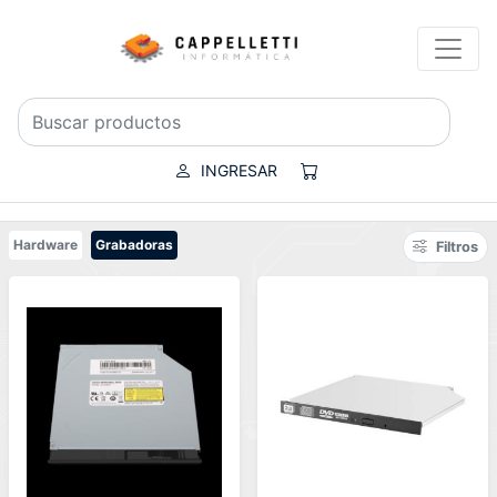
INGRESAR
Hardware
Grabadoras
Filtros