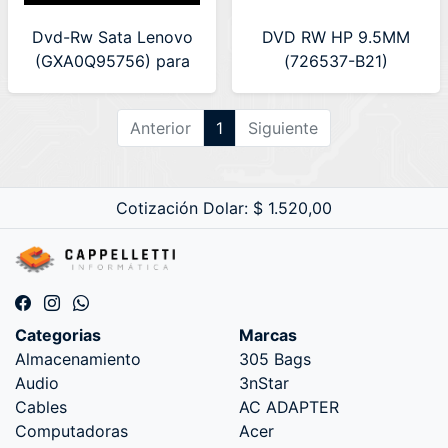
Dvd-Rw Sata Lenovo
DVD RW HP 9.5MM
(GXA0Q95756) para
(726537-B21)
Lenovo V330
Anterior
1
Siguiente
Cotización Dolar: $ 1.520,00
Categorias
Marcas
Almacenamiento
305 Bags
Audio
3nStar
Cables
AC ADAPTER
Computadoras
Acer