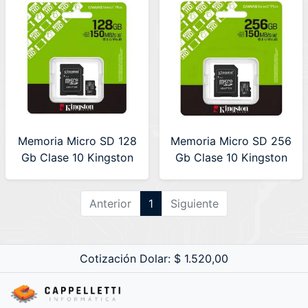
Memoria Micro SD 128
Memoria Micro SD 256
Gb Clase 10 Kingston
Gb Clase 10 Kingston
150 MB/s
150 MB/s
(SDCS3/128GB)
(SDCS3/256GB)
Anterior
1
Siguiente
Canvas Select Plus
Canvas Select Plus
Cotización Dolar: $ 1.520,00