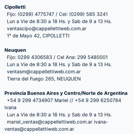
Cipolletti
Fijo: (0299) 4775747 / Cel: (0299) 585 3241
Lun a Vie de 8:30 a 18 Hs. y Sab de 9 a 13 Hs.
ventascipo@cappellettiweb.com.ar
1° de Mayo 42, CIPOLLETTI
Neuquen
Fijo: 0299 4306583 / Cel Ana: 299 5480001
Lun a Vie de 8:30 a 18 Hs. y Sab de 9 a 13 Hs.
ventasm@cappellettiweb.com.ar
Tierra del Fuego 265, NEUQUEN
Provincia Buenos Aires y Centro/Norte de Argentina
+54 9 299 4734907 Mariel // +54 9 299 6250784
Ivana
Lun a Vie de 8:30 a 18 Hs. y Sab de 9 a 13 Hs.
mariel_ventas@cappellettiweb.com.ar ivana-
ventas@cappellettiweb.com.ar