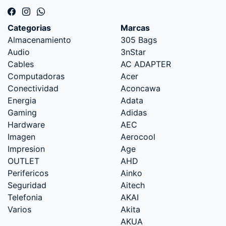
Categorias
Marcas
Almacenamiento
305 Bags
Audio
3nStar
Cables
AC ADAPTER
Computadoras
Acer
Conectividad
Aconcawa
Energia
Adata
Gaming
Adidas
Hardware
AEC
Imagen
Aerocool
Impresion
Age
OUTLET
AHD
Perifericos
Ainko
Seguridad
Aitech
Telefonia
AKAI
Varios
Akita
AKUA