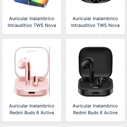
Auricular Inalambrico
Auricular Inalambrico
Intrauditivo TWS Nova
Intrauditivo TWS Nova
Kolke Negro (KAB-
Kolke Negro (KAB-
676) 630534
684) 630598
Auricular Inalambrico
Auricular Inalambrico
Redmi Buds 6 Active
Redmi Buds 6 Active
Pink (BHR8395GL)
Negro (BHR8396GL)