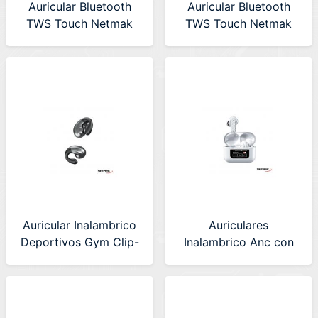
Auricular Bluetooth
Auricular Bluetooth
TWS Touch Netmak
TWS Touch Netmak
(NM-MIKO-G) Grenn
(NM-MIKO-P) Pink
Auricular Inalambrico
Auriculares
Deportivos Gym Clip-
Inalambrico Anc con
on Netmak (NM-FITER)
Display Tactil Netmak
(NM-SMART)