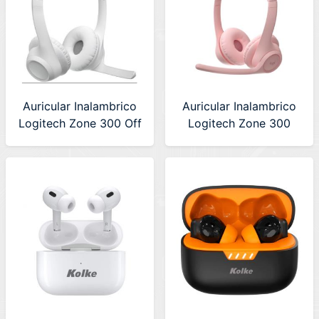
Auricular Inalambrico
Auricular Inalambrico
Logitech Zone 300 Off
Logitech Zone 300
White (981-001416)
Rose (981-001411)