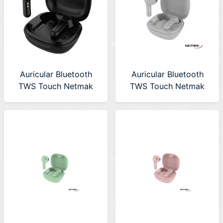
Auricular Bluetooth
Auricular Bluetooth
TWS Touch Netmak
TWS Touch Netmak
(NM-MIKO) Black
(NM-MIKO-W) White