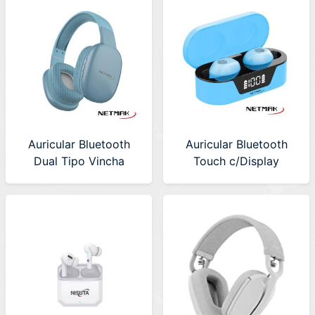
Auricular Bluetooth
Auricular Bluetooth
Dual Tipo Vincha
Touch c/Display
Netmak (NM-VOLT-B)
Netmak (NM-BIZA-B)
Azul
Azul