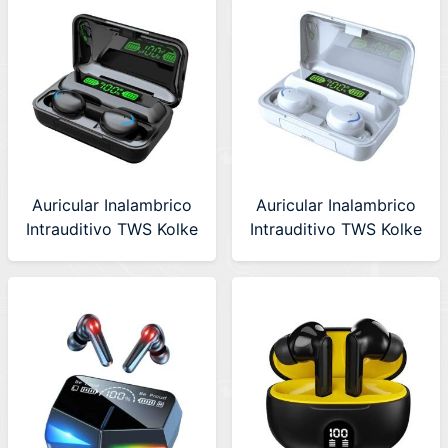
Auricular Inalambrico
Auricular Inalambrico
Intrauditivo TWS Kolke
Intrauditivo TWS Kolke
Negro (KAB-621)
Blanco (KAB-621)
630357
630358