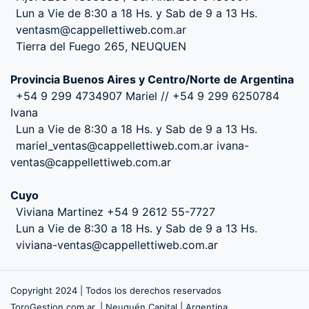
Lun a Vie de 8:30 a 18 Hs. y Sab de 9 a 13 Hs.
ventasm@cappellettiweb.com.ar
Tierra del Fuego 265, NEUQUEN
Provincia Buenos Aires y Centro/Norte de Argentina
+54 9 299 4734907 Mariel // +54 9 299 6250784
Ivana
Lun a Vie de 8:30 a 18 Hs. y Sab de 9 a 13 Hs.
mariel_ventas@cappellettiweb.com.ar ivana-
ventas@cappellettiweb.com.ar
Cuyo
Viviana Martinez +54 9 2612 55-7727
Lun a Vie de 8:30 a 18 Hs. y Sab de 9 a 13 Hs.
viviana-ventas@cappellettiweb.com.ar
Copyright 2024 | Todos los derechos reservados
ToroGestion.com.ar. | Neuquén Capital | Argentina