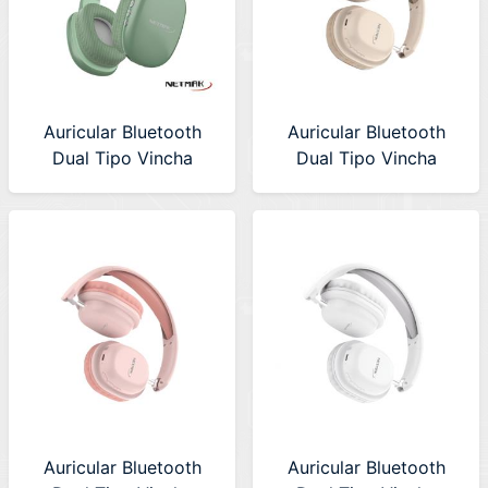
Auricular Bluetooth
Auricular Bluetooth
Dual Tipo Vincha
Dual Tipo Vincha
Netmak (NM-VOLT-G)
Netmak (NM-LIVE-M)
Verde
Beige
Auricular Bluetooth
Auricular Bluetooth