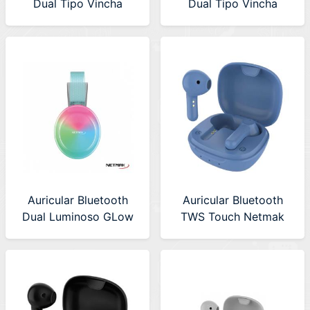
Dual Tipo Vincha
Dual Tipo Vincha
Netmak (NM-LIVE-P)
Netmak (NM-LIVE-W)
Rosa
Blanco
Auricular Bluetooth
Auricular Bluetooth
Dual Luminoso GLow
TWS Touch Netmak
Netmak (NM-MAGIC)
(NM-MIKO-B) Blue