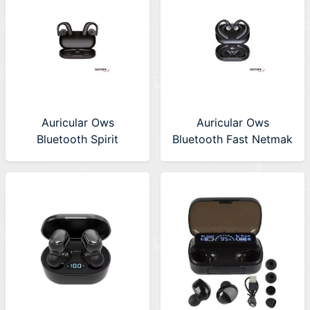
Auricular Ows
Auricular Ows
Bluetooth Spirit
Bluetooth Fast Netmak
Netmak (NM-SPIRIT)
(NM-FAST)