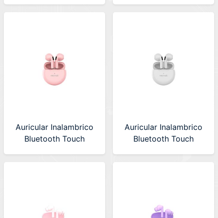
Netmak (NM-BIZA-S)
Netmak (NM-GUMY)
Gris
Negro
Auricular Inalambrico
Auricular Inalambrico
Bluetooth Touch
Bluetooth Touch
Netmak (NM-GUMY-P)
Netmak (NM-GUMY-
Rosa
W) Blanco