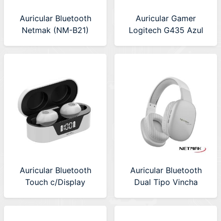
Auricular Bluetooth
Auricular Gamer
Netmak (NM-B21)
Logitech G435 Azul
Negro
(981-001061)
Auricular Bluetooth
Auricular Bluetooth
Touch c/Display
Dual Tipo Vincha
Netmak (NM-BIZA-W)
Netmak (NM-VOLT-W)
Blanco
Blanco