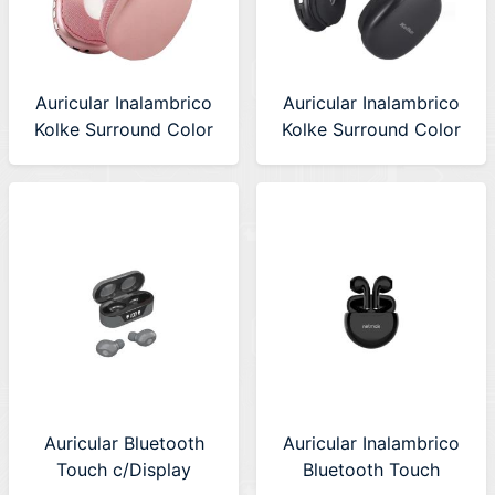
Auricular Inalambrico
Auricular Inalambrico
Kolke Surround Color
Kolke Surround Color
Rosa (KAB-633)
Negro (KAB-633)
630545
630391
Auricular Bluetooth
Auricular Inalambrico
Touch c/Display
Bluetooth Touch