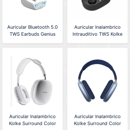
Auricular Bluetooth 5.0
Auricular Inalambrico
TWS Earbuds Genius
Intrauditivo TWS Kolke
(HS-M920BT)
Negro (KAB-624)
BLANCO
630368
Auricular Inalambrico
Auricular Inalambrico
Kolke Surround Color
Kolke Surround Color