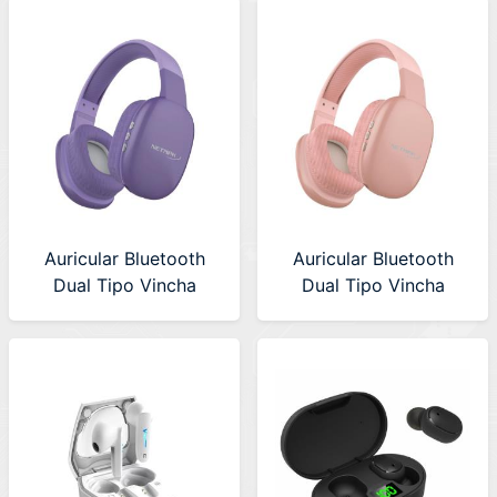
Auricular Bluetooth
Auricular Bluetooth
Dual Tipo Vincha
Dual Tipo Vincha
Netmak (NM-VOLT-P)
Netmak (NM-VOLT-RS)
Violeta
Rosa