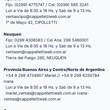
Fijo: (0299) 4775747 / Cel: (0299) 585 3241
Lun a Vie de 8:30 a 18 Hs. y Sab de 9 a 13 Hs.
ventascipo@cappellettiweb.com.ar
1° de Mayo 42, CIPOLLETTI
Neuquen
Fijo: 0299 4306583 / Cel Ana: 299 5480001
Lun a Vie de 8:30 a 18 Hs. y Sab de 9 a 13 Hs.
ventasm@cappellettiweb.com.ar
Tierra del Fuego 265, NEUQUEN
Provincia Buenos Aires y Centro/Norte de Argentina
+54 9 299 4734907 Mariel // +54 9 299 6250784
Ivana
Lun a Vie de 8:30 a 18 Hs. y Sab de 9 a 13 Hs.
mariel_ventas@cappellettiweb.com.ar ivana-
ventas@cappellettiweb.com.ar