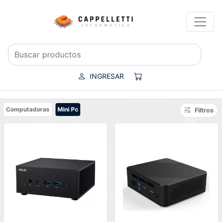
INGRESAR
Computadoras
Mini Pc
Filtros