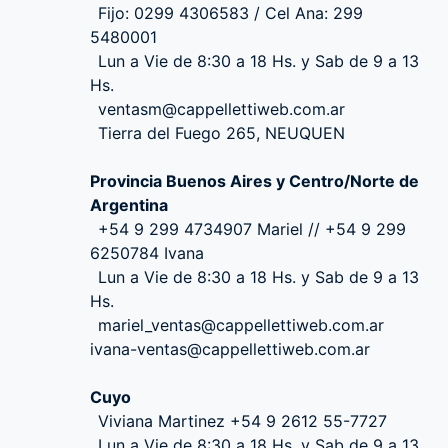
Fijo: 0299 4306583 / Cel Ana: 299
5480001
Lun a Vie de 8:30 a 18 Hs. y Sab de 9 a 13
Hs.
ventasm@cappellettiweb.com.ar
Tierra del Fuego 265, NEUQUEN
Provincia Buenos Aires y Centro/Norte de
Argentina
+54 9 299 4734907 Mariel // +54 9 299
6250784 Ivana
Lun a Vie de 8:30 a 18 Hs. y Sab de 9 a 13
Hs.
mariel_ventas@cappellettiweb.com.ar
ivana-ventas@cappellettiweb.com.ar
Cuyo
Viviana Martinez +54 9 2612 55-7727
Lun a Vie de 8:30 a 18 Hs. y Sab de 9 a 13