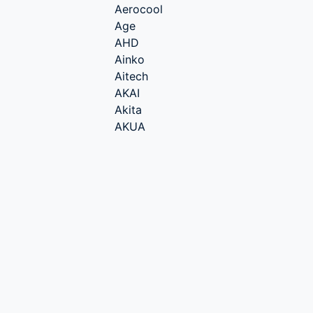
Aerocool
Age
AHD
Ainko
Aitech
AKAI
Akita
AKUA