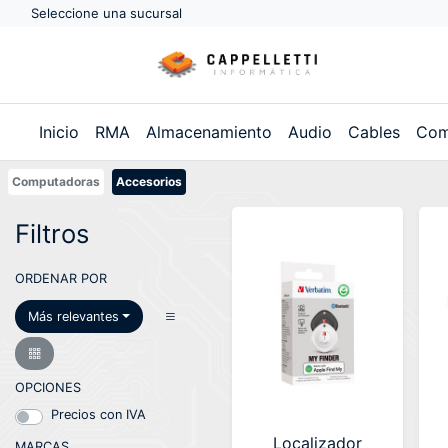
Seleccione una sucursal
Inicio
RMA
Almacenamiento
Audio
Cables
Com
Computadoras
Accesorios
Filtros
ORDENAR POR
Más relevantes
OPCIONES
Precios con IVA
Localizador
MARCAS