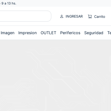
 9 a 13 hs.
INGRESAR
Carrito
Imagen
Impresion
OUTLET
Perifericos
Seguridad
T