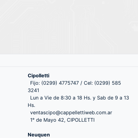
Cipolletti
Fijo: (0299) 4775747 / Cel: (0299) 585
3241
Lun a Vie de 8:30 a 18 Hs. y Sab de 9 a 13
Hs.
ventascipo@cappellettiweb.com.ar
1° de Mayo 42, CIPOLLETTI
Neuquen