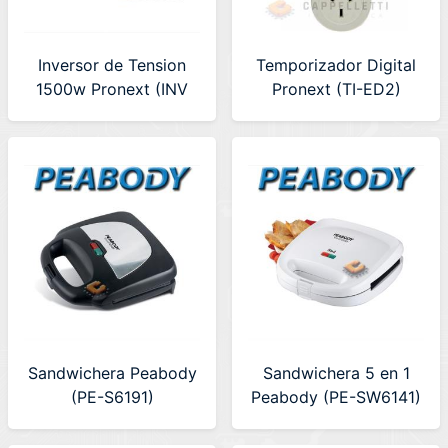
Inversor de Tension
Temporizador Digital
1500w Pronext (INV
Pronext (TI-ED2)
1500)
Sandwichera Peabody
Sandwichera 5 en 1
(PE-S6191)
Peabody (PE-SW6141)