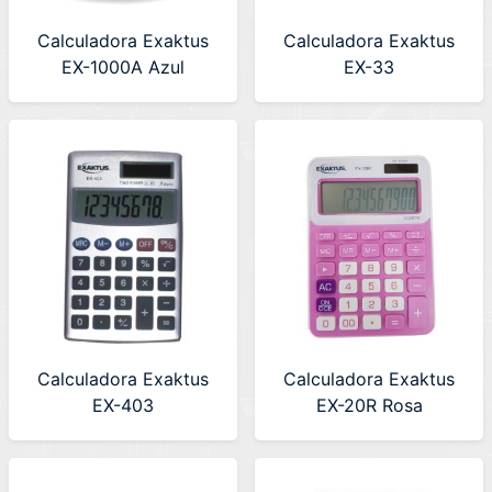
Calculadora Exaktus
Calculadora Exaktus
EX-1000A Azul
EX-33
Calculadora Exaktus
Calculadora Exaktus
EX-403
EX-20R Rosa