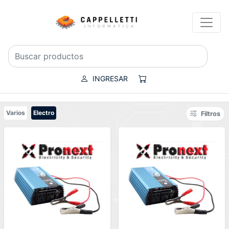
INGRESAR
Varios
Electro
Filtros