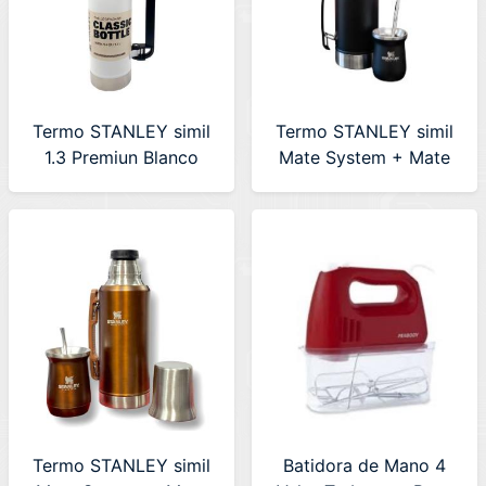
Termo STANLEY simil
Termo STANLEY simil
1.3 Premiun Blanco
Mate System + Mate
1.2ltr Color Negro
Termo STANLEY simil
Batidora de Mano 4