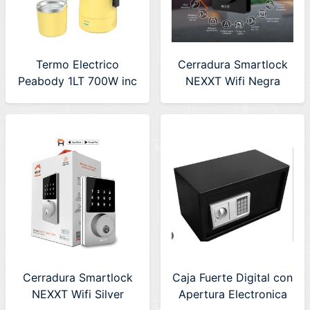
Termo Electrico
Cerradura Smartlock
Peabody 1LT 700W inc
NEXXT Wifi Negra
Mate/Bombilla (PE-
(NHS-D100-B)
ET1002A) Amarillo
Cerradura Smartlock
Caja Fuerte Digital con
NEXXT Wifi Silver
Apertura Electronica