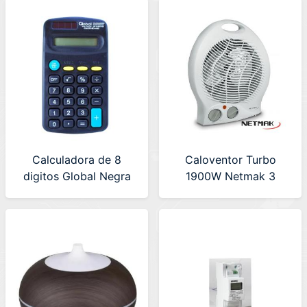
Calculadora de 8
Caloventor Turbo
digitos Global Negra
1900W Netmak 3
de Bolsillo Plastica
niveles (NM-CAL)
(CALCU-8D-402)