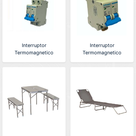
Interruptor
Interruptor
Termomagnetico
Termomagnetico
Bipolar de 25A
Bipolar de 40A
Pronext (TE470225)
Pronext (TE470240)