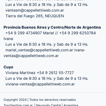
Lun a Vie de 8:30 a 18 Hs. y Sab de 9 a 13 Hs.
ventasm@cappellettiweb.com.ar
Tierra del Fuego 265, NEUQUEN
Provincia Buenos Aires y Centro/Norte de Argentina
+54 9 299 4734907 Mariel // +54 9 299 6250784
Ivana
Lun a Vie de 8:30 a 18 Hs. y Sab de 9 a 13 Hs.
mariel_ventas@cappellettiweb.com.ar ivana-
ventas@cappellettiweb.com.ar
Cuyo
Viviana Martinez +54 9 2612 55-7727
Lun a Vie de 8:30 a 18 Hs. y Sab de 9 a 13 Hs.
viviana-ventas@cappellettiweb.com.ar
Copyright 2024 | Todos los derechos reservados
ToroGestion.com.ar. | Neuquén Capital | Argentina