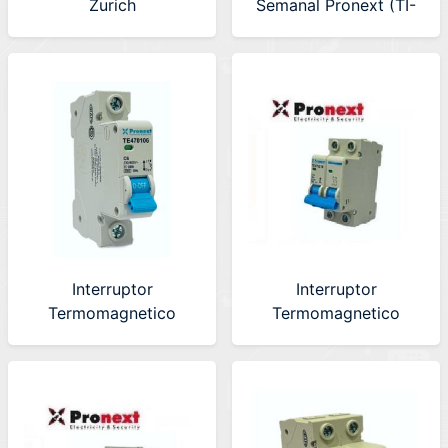
Zurich
Semanal Pronext (TI-
(BUZZEROJO22)
SM05)
Interruptor
Interruptor
Termomagnetico
Termomagnetico
Unipolar de 20A
Bipolar de 20A
Pronext (TE470120)
Pronext (TE470220)