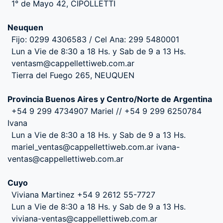
1° de Mayo 42, CIPOLLETTI
Neuquen
Fijo: 0299 4306583 / Cel Ana: 299 5480001
Lun a Vie de 8:30 a 18 Hs. y Sab de 9 a 13 Hs.
ventasm@cappellettiweb.com.ar
Tierra del Fuego 265, NEUQUEN
Provincia Buenos Aires y Centro/Norte de Argentina
+54 9 299 4734907 Mariel // +54 9 299 6250784
Ivana
Lun a Vie de 8:30 a 18 Hs. y Sab de 9 a 13 Hs.
mariel_ventas@cappellettiweb.com.ar ivana-
ventas@cappellettiweb.com.ar
Cuyo
Viviana Martinez +54 9 2612 55-7727
Lun a Vie de 8:30 a 18 Hs. y Sab de 9 a 13 Hs.
viviana-ventas@cappellettiweb.com.ar