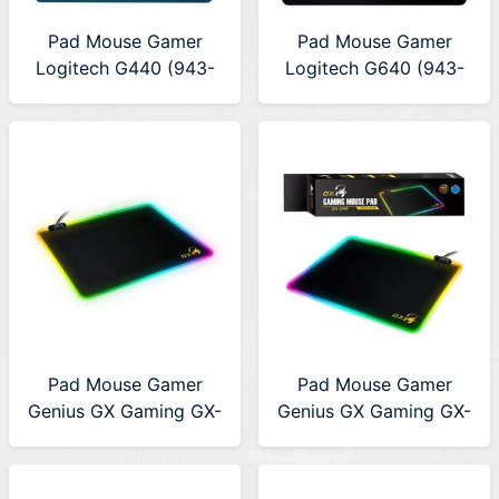
Pad Mouse Gamer
Pad Mouse Gamer
Logitech G440 (943-
Logitech G640 (943-
000790)
000797)
Pad Mouse Gamer
Pad Mouse Gamer
Genius GX Gaming GX-
Genius GX Gaming GX-
pad 500S RGB
pad 300S RGB
450x400mm
320x270mm
(31250004400)
(31250005400)