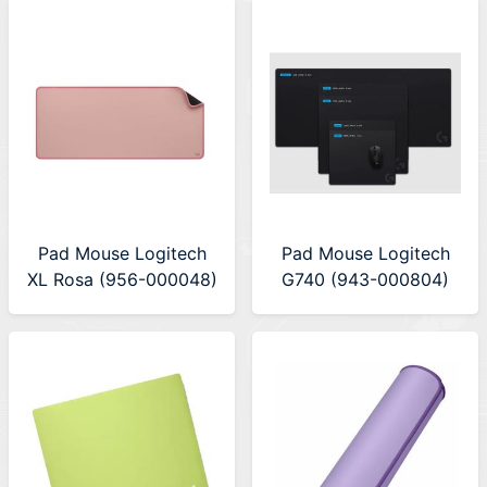
Pad Mouse Logitech
Pad Mouse Logitech
XL Rosa (956-000048)
G740 (943-000804)