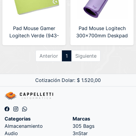
Pad Mouse Gamer
Pad Mouse Logitech
Logitech Verde (943-
300x700mm Deskpad
000738)
Lila (956-000148)
Anterior
1
Siguiente
Cotización Dolar: $ 1.520,00
Categorias
Marcas
Almacenamiento
305 Bags
Audio
3nStar