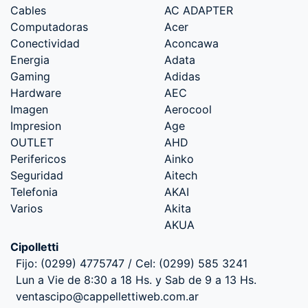
Cables
AC ADAPTER
Computadoras
Acer
Conectividad
Aconcawa
Energia
Adata
Gaming
Adidas
Hardware
AEC
Imagen
Aerocool
Impresion
Age
OUTLET
AHD
Perifericos
Ainko
Seguridad
Aitech
Telefonia
AKAI
Varios
Akita
AKUA
Cipolletti
Fijo: (0299) 4775747 / Cel: (0299) 585 3241
Lun a Vie de 8:30 a 18 Hs. y Sab de 9 a 13 Hs.
ventascipo@cappellettiweb.com.ar