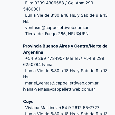
Fijo: 0299 4306583 / Cel Ana: 299
5480001
Lun a Vie de 8:30 a 18 Hs. y Sab de 9 a 13
Hs.
ventasm@cappellettiweb.com.ar
Tierra del Fuego 265, NEUQUEN
Provincia Buenos Aires y Centro/Norte de
Argentina
+54 9 299 4734907 Mariel // +54 9 299
6250784 Ivana
Lun a Vie de 8:30 a 18 Hs. y Sab de 9 a 13
Hs.
mariel_ventas@cappellettiweb.com.ar
ivana-ventas@cappellettiweb.com.ar
Cuyo
Viviana Martinez +54 9 2612 55-7727
Lun a Vie de 8:30 a 18 Hs. y Sab de 9 a 13