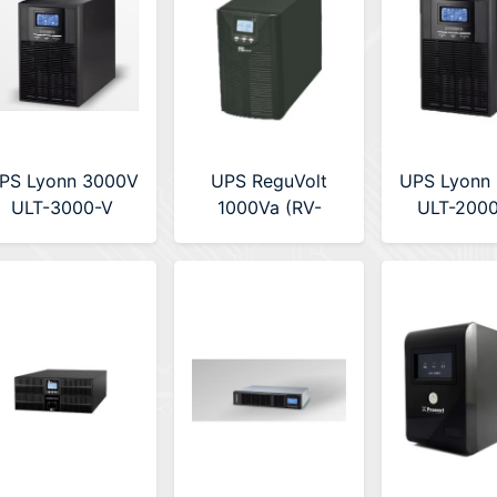
PS Lyonn 3000V
UPS ReguVolt
UPS Lyonn
ULT-3000-V
1000Va (RV-
ULT-2000
1000T)