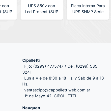
 con
UPS 850v con
Placa Interna Para
t (SUP
Led Pronext (SUP
UPS SNMP Serie
850)
VT
Cipolletti
Fijo: (0299) 4775747 / Cel: (0299) 585
3241
Lun a Vie de 8:30 a 18 Hs. y Sab de 9 a 13
Hs.
ventascipo@cappellettiweb.com.ar
1° de Mayo 42, CIPOLLETTI
Neuquen