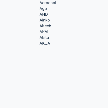
Aerocool
Age
AHD
Ainko
Aitech
AKAI
Akita
AKUA