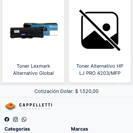
Toner Lexmark
Toner Alternativo HP
Alternativo Global
LJ PRO 4203/MFP
E460X11LCOMP
4303 Premium (LA-
HP230AYC) AMARILLO
Cotización Dolar: $ 1.520,00
Categorias
Marcas