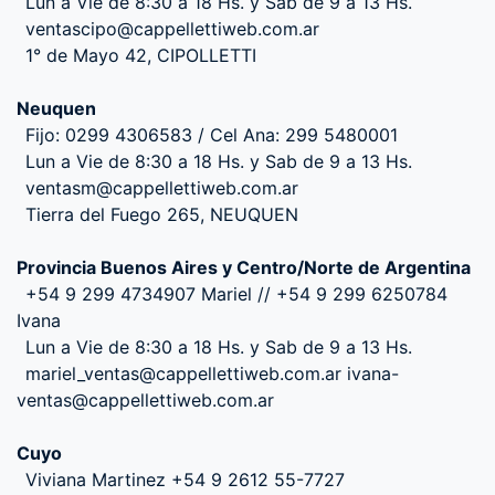
Lun a Vie de 8:30 a 18 Hs. y Sab de 9 a 13 Hs.
ventascipo@cappellettiweb.com.ar
1° de Mayo 42, CIPOLLETTI
Neuquen
Fijo: 0299 4306583 / Cel Ana: 299 5480001
Lun a Vie de 8:30 a 18 Hs. y Sab de 9 a 13 Hs.
ventasm@cappellettiweb.com.ar
Tierra del Fuego 265, NEUQUEN
Provincia Buenos Aires y Centro/Norte de Argentina
+54 9 299 4734907 Mariel // +54 9 299 6250784
Ivana
Lun a Vie de 8:30 a 18 Hs. y Sab de 9 a 13 Hs.
mariel_ventas@cappellettiweb.com.ar ivana-
ventas@cappellettiweb.com.ar
Cuyo
Viviana Martinez +54 9 2612 55-7727