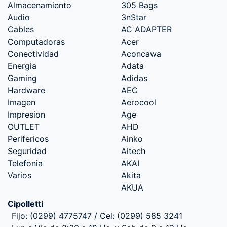
Almacenamiento
305 Bags
Audio
3nStar
Cables
AC ADAPTER
Computadoras
Acer
Conectividad
Aconcawa
Energia
Adata
Gaming
Adidas
Hardware
AEC
Imagen
Aerocool
Impresion
Age
OUTLET
AHD
Perifericos
Ainko
Seguridad
Aitech
Telefonia
AKAI
Varios
Akita
AKUA
Cipolletti
Fijo: (0299) 4775747 / Cel: (0299) 585 3241