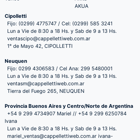
AKUA
Cipolletti
Fijo: (0299) 4775747 / Cel: (0299) 585 3241
Lun a Vie de 8:30 a 18 Hs. y Sab de 9 a 13 Hs.
ventascipo@cappellettiweb.com.ar
1° de Mayo 42, CIPOLLETTI
Neuquen
Fijo: 0299 4306583 / Cel Ana: 299 5480001
Lun a Vie de 8:30 a 18 Hs. y Sab de 9 a 13 Hs.
ventasm@cappellettiweb.com.ar
Tierra del Fuego 265, NEUQUEN
Provincia Buenos Aires y Centro/Norte de Argentina
+54 9 299 4734907 Mariel // +54 9 299 6250784
Ivana
Lun a Vie de 8:30 a 18 Hs. y Sab de 9 a 13 Hs.
mariel_ventas@cappellettiweb.com.ar ivana-