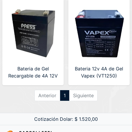
Bateria de Gel
Bateria 12v 4A de Gel
Recargable de 4A 12V
Vapex (VT1250)
PRESS (PR1240)
Anterior
1
Siguiente
Cotización Dolar: $ 1.520,00