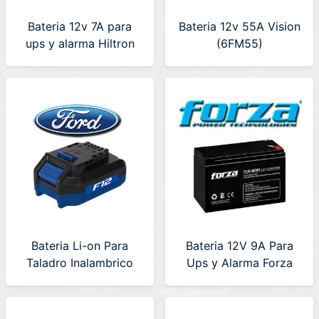
Bateria 12v 7A para
Bateria 12v 55A Vision
ups y alarma Hiltron
(6FM55)
(HT 1270C)
Bateria Li-on Para
Bateria 12V 9A Para
Taladro Inalambrico
Ups y Alarma Forza
Ford (F12-03)
(FUB-1290)