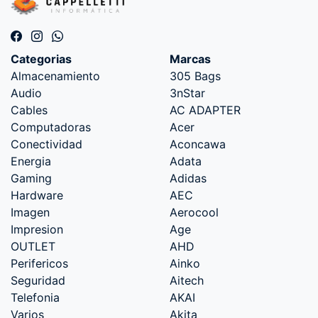
Categorias
Marcas
Almacenamiento
305 Bags
Audio
3nStar
Cables
AC ADAPTER
Computadoras
Acer
Conectividad
Aconcawa
Energia
Adata
Gaming
Adidas
Hardware
AEC
Imagen
Aerocool
Impresion
Age
OUTLET
AHD
Perifericos
Ainko
Seguridad
Aitech
Telefonia
AKAI
Varios
Akita