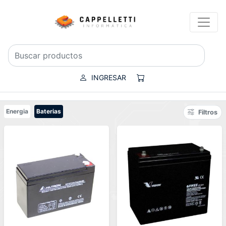
INGRESAR
Energia
Baterias
Filtros