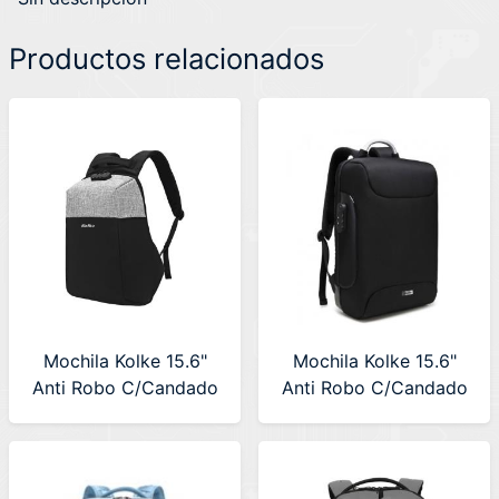
Productos relacionados
Mochila Kolke 15.6"
Mochila Kolke 15.6"
Anti Robo C/Candado
Anti Robo C/Candado
KVM-532 (630124)
(KVM-603) 630296
Gris-Negro
Negra