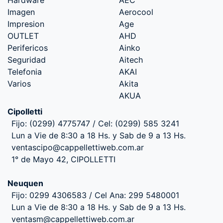
Imagen
Aerocool
Impresion
Age
OUTLET
AHD
Perifericos
Ainko
Seguridad
Aitech
Telefonia
AKAI
Varios
Akita
AKUA
Cipolletti
Fijo: (0299) 4775747 / Cel: (0299) 585 3241
Lun a Vie de 8:30 a 18 Hs. y Sab de 9 a 13 Hs.
ventascipo@cappellettiweb.com.ar
1° de Mayo 42, CIPOLLETTI
Neuquen
Fijo: 0299 4306583 / Cel Ana: 299 5480001
Lun a Vie de 8:30 a 18 Hs. y Sab de 9 a 13 Hs.
ventasm@cappellettiweb.com.ar