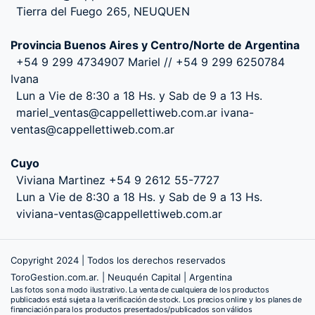
Tierra del Fuego 265, NEUQUEN
Provincia Buenos Aires y Centro/Norte de Argentina
+54 9 299 4734907 Mariel // +54 9 299 6250784
Ivana
Lun a Vie de 8:30 a 18 Hs. y Sab de 9 a 13 Hs.
mariel_ventas@cappellettiweb.com.ar ivana-
ventas@cappellettiweb.com.ar
Cuyo
Viviana Martinez +54 9 2612 55-7727
Lun a Vie de 8:30 a 18 Hs. y Sab de 9 a 13 Hs.
viviana-ventas@cappellettiweb.com.ar
Copyright 2024 | Todos los derechos reservados
ToroGestion.com.ar. | Neuquén Capital | Argentina
Las fotos son a modo ilustrativo. La venta de cualquiera de los productos
publicados está sujeta a la verificación de stock. Los precios online y los planes de
financiación para los productos presentados/publicados son válidos