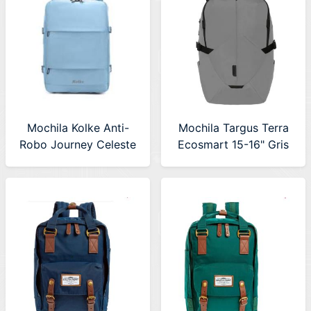
Mochila Kolke Anti-
Mochila Targus Terra
Robo Journey Celeste
Ecosmart 15-16" Gris
(KVM-654) 630640
(TBB649GL-70)