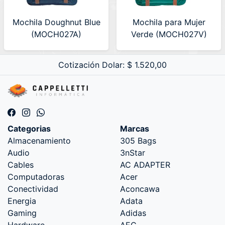
Mochila Doughnut Blue
Mochila para Mujer
(MOCH027A)
Verde (MOCH027V)
Cotización Dolar: $ 1.520,00
Categorias
Marcas
Almacenamiento
305 Bags
Audio
3nStar
Cables
AC ADAPTER
Computadoras
Acer
Conectividad
Aconcawa
Energia
Adata
Gaming
Adidas
Hardware
AEC