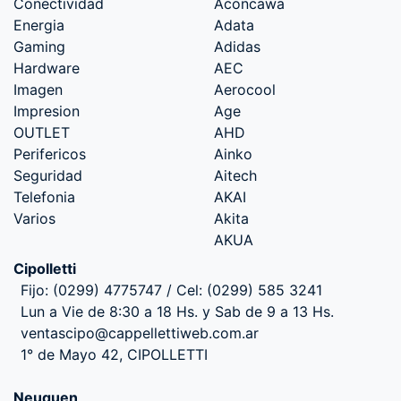
Conectividad
Aconcawa
Energia
Adata
Gaming
Adidas
Hardware
AEC
Imagen
Aerocool
Impresion
Age
OUTLET
AHD
Perifericos
Ainko
Seguridad
Aitech
Telefonia
AKAI
Varios
Akita
AKUA
Cipolletti
Fijo: (0299) 4775747 / Cel: (0299) 585 3241
Lun a Vie de 8:30 a 18 Hs. y Sab de 9 a 13 Hs.
ventascipo@cappellettiweb.com.ar
1° de Mayo 42, CIPOLLETTI
Neuquen