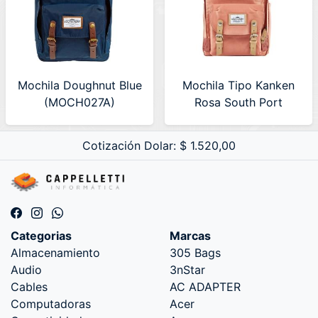
Mochila Doughnut Blue
Mochila Tipo Kanken
(MOCH027A)
Rosa South Port
(MOCH027R)
Cotización Dolar: $ 1.520,00
Categorias
Marcas
Almacenamiento
305 Bags
Audio
3nStar
Cables
AC ADAPTER
Computadoras
Acer