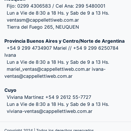
Fijo: 0299 4306583 / Cel Ana: 299 5480001
Lun a Vie de 8:30 a 18 Hs. y Sab de 9 a 13 Hs.
ventasm@cappellettiweb.com.ar
Tierra del Fuego 265, NEUQUEN
Provincia Buenos Aires y Centro/Norte de Argentina
+54 9 299 4734907 Mariel // +54 9 299 6250784
Ivana
Lun a Vie de 8:30 a 18 Hs. y Sab de 9 a 13 Hs.
mariel_ventas@cappellettiweb.com.ar ivana-
ventas@cappellettiweb.com.ar
Cuyo
Viviana Martinez +54 9 2612 55-7727
Lun a Vie de 8:30 a 18 Hs. y Sab de 9 a 13 Hs.
viviana-ventas@cappellettiweb.com.ar
Copyright 2024 | Todos los derechos reservados