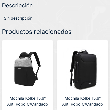
Descripción
Sin descripción
Productos relacionados
Mochila Kolke 15.6"
Mochila Kolke 15.6"
Anti Robo C/Candado
Anti Robo C/Candado
KVM-532 (630124)
(KVM-603) 630296