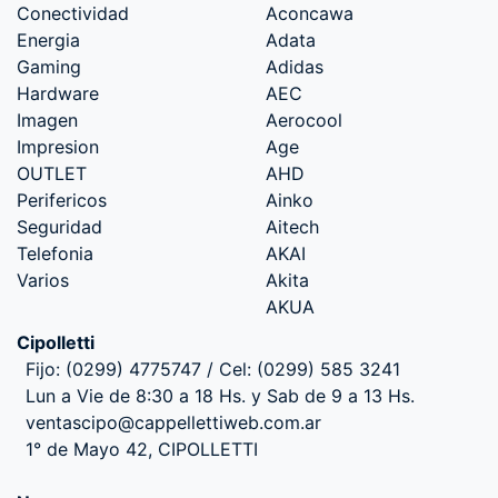
Conectividad
Aconcawa
Energia
Adata
Gaming
Adidas
Hardware
AEC
Imagen
Aerocool
Impresion
Age
OUTLET
AHD
Perifericos
Ainko
Seguridad
Aitech
Telefonia
AKAI
Varios
Akita
AKUA
Cipolletti
Fijo: (0299) 4775747 / Cel: (0299) 585 3241
Lun a Vie de 8:30 a 18 Hs. y Sab de 9 a 13 Hs.
ventascipo@cappellettiweb.com.ar
1° de Mayo 42, CIPOLLETTI