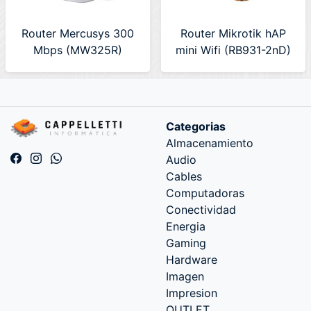
Router Mercusys 300
Router Mikrotik hAP
Mbps (MW325R)
mini Wifi (RB931-2nD)
Categorias
Almacenamiento
Audio
Cables
Computadoras
Conectividad
Energia
Gaming
Hardware
Imagen
Impresion
OUTLET