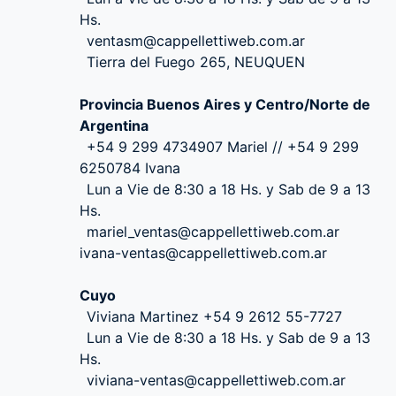
Hs.
ventasm@cappellettiweb.com.ar
Tierra del Fuego 265, NEUQUEN
Provincia Buenos Aires y Centro/Norte de
Argentina
+54 9 299 4734907 Mariel // +54 9 299
6250784 Ivana
Lun a Vie de 8:30 a 18 Hs. y Sab de 9 a 13
Hs.
mariel_ventas@cappellettiweb.com.ar
ivana-ventas@cappellettiweb.com.ar
Cuyo
Viviana Martinez +54 9 2612 55-7727
Lun a Vie de 8:30 a 18 Hs. y Sab de 9 a 13
Hs.
viviana-ventas@cappellettiweb.com.ar