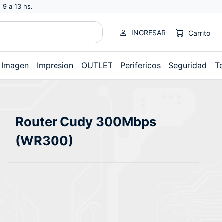
 9 a 13 hs.
INGRESAR
Carrito
Imagen
Impresion
OUTLET
Perifericos
Seguridad
T
Router Cudy 300Mbps
(WR300)