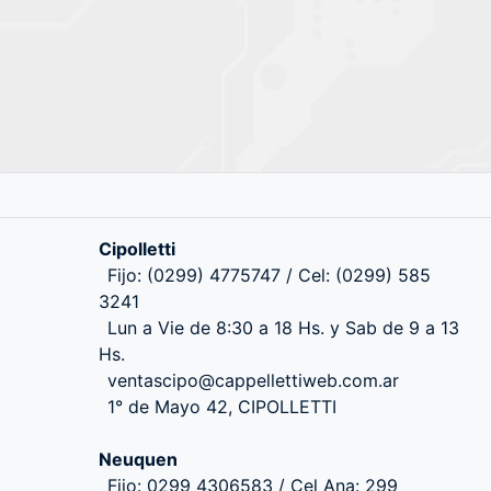
Cipolletti
Fijo: (0299) 4775747 / Cel: (0299) 585
3241
Lun a Vie de 8:30 a 18 Hs. y Sab de 9 a 13
Hs.
ventascipo@cappellettiweb.com.ar
1° de Mayo 42, CIPOLLETTI
Neuquen
Fijo: 0299 4306583 / Cel Ana: 299