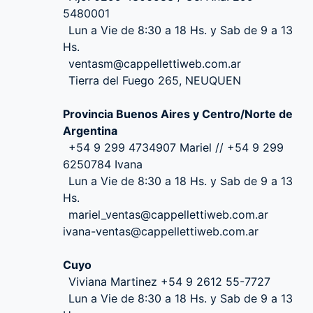
5480001
Lun a Vie de 8:30 a 18 Hs. y Sab de 9 a 13
Hs.
ventasm@cappellettiweb.com.ar
Tierra del Fuego 265, NEUQUEN
Provincia Buenos Aires y Centro/Norte de
Argentina
+54 9 299 4734907 Mariel // +54 9 299
6250784 Ivana
Lun a Vie de 8:30 a 18 Hs. y Sab de 9 a 13
Hs.
mariel_ventas@cappellettiweb.com.ar
ivana-ventas@cappellettiweb.com.ar
Cuyo
Viviana Martinez +54 9 2612 55-7727
Lun a Vie de 8:30 a 18 Hs. y Sab de 9 a 13