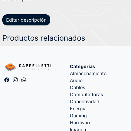
Editar descripción
Productos relacionados
Categorias
Almacenamiento
Audio
Cables
Computadoras
Conectividad
Energia
Gaming
Hardware
Imagen