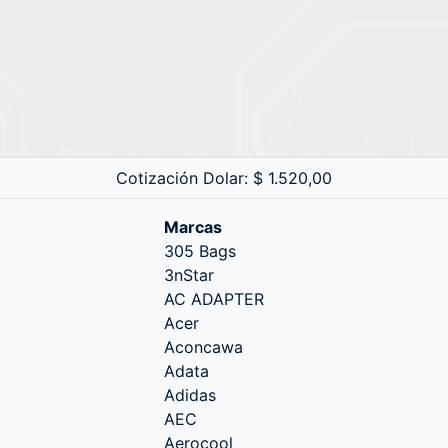
Cotización Dolar: $ 1.520,00
Marcas
305 Bags
3nStar
AC ADAPTER
Acer
Aconcawa
Adata
Adidas
AEC
Aerocool