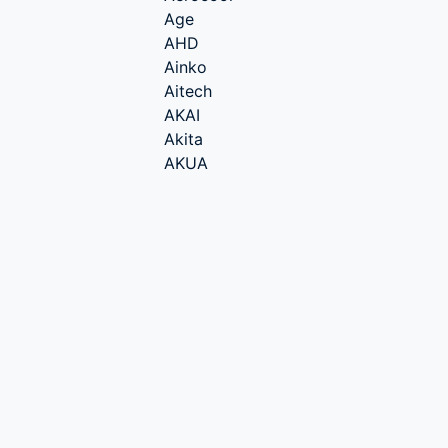
Age
AHD
Ainko
Aitech
AKAI
Akita
AKUA