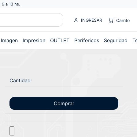
 9 a 13 hs.
INGRESAR
Carrito
Imagen
Impresion
OUTLET
Perifericos
Seguridad
T
Cantidad:
Comprar