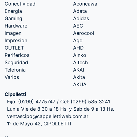
Conectividad
Aconcawa
Energia
Adata
Gaming
Adidas
Hardware
AEC
Imagen
Aerocool
Impresion
Age
OUTLET
AHD
Perifericos
Ainko
Seguridad
Aitech
Telefonia
AKAI
Varios
Akita
AKUA
Cipolletti
Fijo: (0299) 4775747 / Cel: (0299) 585 3241
Lun a Vie de 8:30 a 18 Hs. y Sab de 9 a 13 Hs.
ventascipo@cappellettiweb.com.ar
1° de Mayo 42, CIPOLLETTI