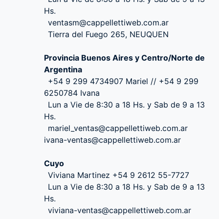
Hs.
ventasm@cappellettiweb.com.ar
Tierra del Fuego 265, NEUQUEN
Provincia Buenos Aires y Centro/Norte de
Argentina
+54 9 299 4734907 Mariel // +54 9 299
6250784 Ivana
Lun a Vie de 8:30 a 18 Hs. y Sab de 9 a 13
Hs.
mariel_ventas@cappellettiweb.com.ar
ivana-ventas@cappellettiweb.com.ar
Cuyo
Viviana Martinez +54 9 2612 55-7727
Lun a Vie de 8:30 a 18 Hs. y Sab de 9 a 13
Hs.
viviana-ventas@cappellettiweb.com.ar