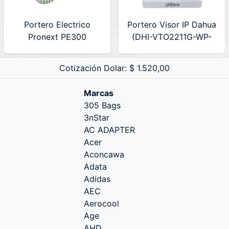
Portero Electrico
Portero Visor IP Dahua
Pronext PE300
(DHI-VTO2211G-WP-
S2)
Cotización Dolar: $ 1.520,00
Marcas
305 Bags
3nStar
AC ADAPTER
Acer
Aconcawa
Adata
Adidas
AEC
Aerocool
Age
AHD