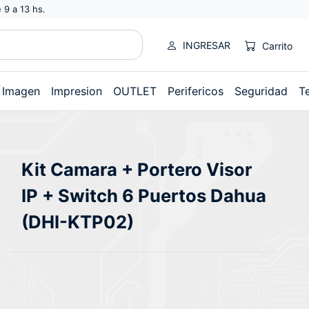
 9 a 13 hs.
INGRESAR
Carrito
Imagen
Impresion
OUTLET
Perifericos
Seguridad
T
Kit Camara + Portero Visor
IP + Switch 6 Puertos Dahua
(DHI-KTP02)