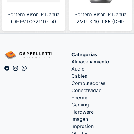
Portero Visor IP Dahua
Portero Visor IP Dahua
(DHI-VTO3211D-P4)
2MP IK 10 IP65 (DHI-
VTO2101E-P-S1)
Categorias
Almacenamiento
Audio
Cables
Computadoras
Conectividad
Energia
Gaming
Hardware
Imagen
Impresion
OUTLET