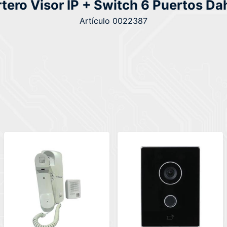
rtero Visor IP + Switch 6 Puertos D
Artículo 0022387