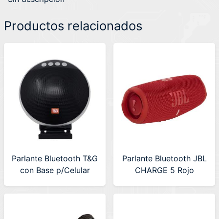
Productos relacionados
Parlante Bluetooth T&G
Parlante Bluetooth JBL
con Base p/Celular
CHARGE 5 Rojo
(TG-036) - 50% OFF
(JBLCHARGE5REDAM)