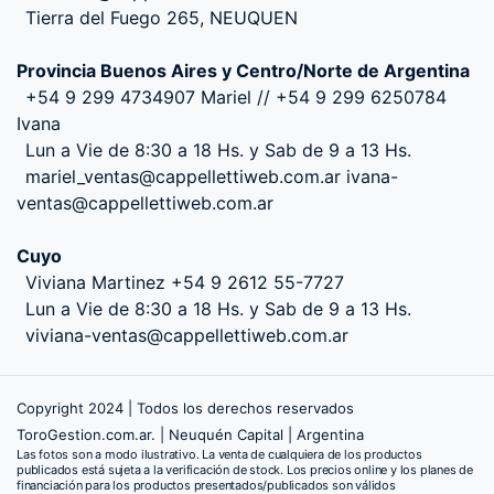
Tierra del Fuego 265, NEUQUEN
Provincia Buenos Aires y Centro/Norte de Argentina
+54 9 299 4734907 Mariel // +54 9 299 6250784
Ivana
Lun a Vie de 8:30 a 18 Hs. y Sab de 9 a 13 Hs.
mariel_ventas@cappellettiweb.com.ar ivana-
ventas@cappellettiweb.com.ar
Cuyo
Viviana Martinez +54 9 2612 55-7727
Lun a Vie de 8:30 a 18 Hs. y Sab de 9 a 13 Hs.
viviana-ventas@cappellettiweb.com.ar
Copyright 2024 | Todos los derechos reservados
ToroGestion.com.ar. | Neuquén Capital | Argentina
Las fotos son a modo ilustrativo. La venta de cualquiera de los productos
publicados está sujeta a la verificación de stock. Los precios online y los planes de
financiación para los productos presentados/publicados son válidos