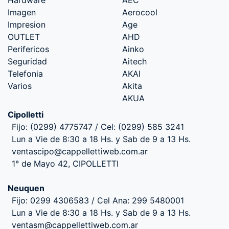
Imagen
Aerocool
Impresion
Age
OUTLET
AHD
Perifericos
Ainko
Seguridad
Aitech
Telefonia
AKAI
Varios
Akita
AKUA
Cipolletti
Fijo: (0299) 4775747 / Cel: (0299) 585 3241
Lun a Vie de 8:30 a 18 Hs. y Sab de 9 a 13 Hs.
ventascipo@cappellettiweb.com.ar
1° de Mayo 42, CIPOLLETTI
Neuquen
Fijo: 0299 4306583 / Cel Ana: 299 5480001
Lun a Vie de 8:30 a 18 Hs. y Sab de 9 a 13 Hs.
ventasm@cappellettiweb.com.ar