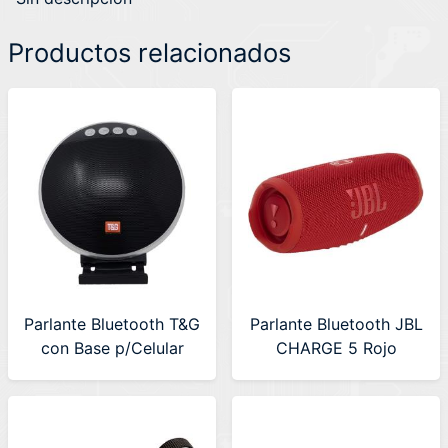
Productos relacionados
Parlante Bluetooth T&G
Parlante Bluetooth JBL
con Base p/Celular
CHARGE 5 Rojo
(TG-036) - 50% OFF
(JBLCHARGE5REDAM)