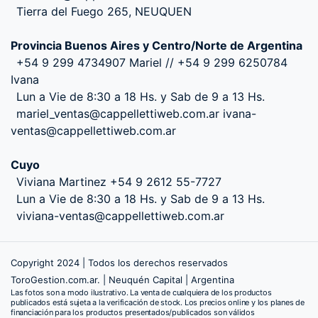
Tierra del Fuego 265, NEUQUEN
Provincia Buenos Aires y Centro/Norte de Argentina
+54 9 299 4734907 Mariel // +54 9 299 6250784
Ivana
Lun a Vie de 8:30 a 18 Hs. y Sab de 9 a 13 Hs.
mariel_ventas@cappellettiweb.com.ar ivana-
ventas@cappellettiweb.com.ar
Cuyo
Viviana Martinez +54 9 2612 55-7727
Lun a Vie de 8:30 a 18 Hs. y Sab de 9 a 13 Hs.
viviana-ventas@cappellettiweb.com.ar
Copyright 2024 | Todos los derechos reservados
ToroGestion.com.ar. | Neuquén Capital | Argentina
Las fotos son a modo ilustrativo. La venta de cualquiera de los productos
publicados está sujeta a la verificación de stock. Los precios online y los planes de
financiación para los productos presentados/publicados son válidos