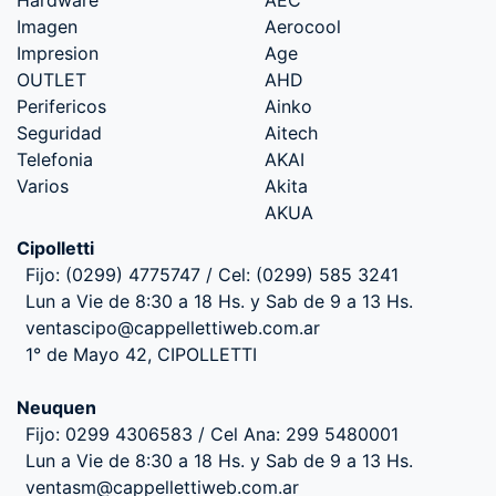
Imagen
Aerocool
Impresion
Age
OUTLET
AHD
Perifericos
Ainko
Seguridad
Aitech
Telefonia
AKAI
Varios
Akita
AKUA
Cipolletti
Fijo: (0299) 4775747 / Cel: (0299) 585 3241
Lun a Vie de 8:30 a 18 Hs. y Sab de 9 a 13 Hs.
ventascipo@cappellettiweb.com.ar
1° de Mayo 42, CIPOLLETTI
Neuquen
Fijo: 0299 4306583 / Cel Ana: 299 5480001
Lun a Vie de 8:30 a 18 Hs. y Sab de 9 a 13 Hs.
ventasm@cappellettiweb.com.ar