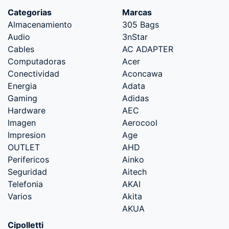
Categorias
Marcas
Almacenamiento
305 Bags
Audio
3nStar
Cables
AC ADAPTER
Computadoras
Acer
Conectividad
Aconcawa
Energia
Adata
Gaming
Adidas
Hardware
AEC
Imagen
Aerocool
Impresion
Age
OUTLET
AHD
Perifericos
Ainko
Seguridad
Aitech
Telefonia
AKAI
Varios
Akita
AKUA
Cipolletti