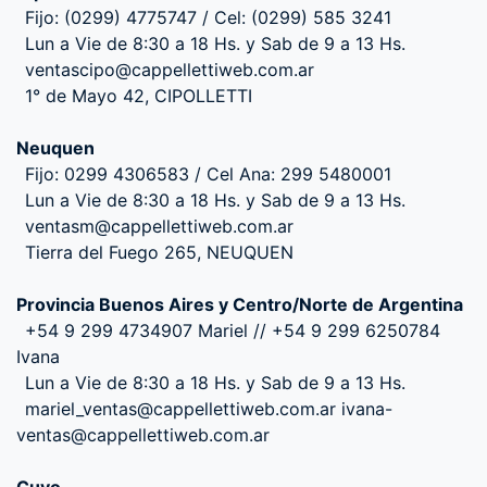
Fijo: (0299) 4775747 / Cel: (0299) 585 3241
Lun a Vie de 8:30 a 18 Hs. y Sab de 9 a 13 Hs.
ventascipo@cappellettiweb.com.ar
1° de Mayo 42, CIPOLLETTI
Neuquen
Fijo: 0299 4306583 / Cel Ana: 299 5480001
Lun a Vie de 8:30 a 18 Hs. y Sab de 9 a 13 Hs.
ventasm@cappellettiweb.com.ar
Tierra del Fuego 265, NEUQUEN
Provincia Buenos Aires y Centro/Norte de Argentina
+54 9 299 4734907 Mariel // +54 9 299 6250784
Ivana
Lun a Vie de 8:30 a 18 Hs. y Sab de 9 a 13 Hs.
mariel_ventas@cappellettiweb.com.ar ivana-
ventas@cappellettiweb.com.ar
Cuyo