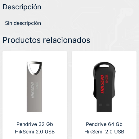
Descripción
Sin descripción
Productos relacionados
Pendrive 32 Gb
Pendrive 64 Gb
HikSemi 2.0 USB
HikSemi 2.0 USB
M200 CLASSIC (HS-
M200S RNB (HS-USB-