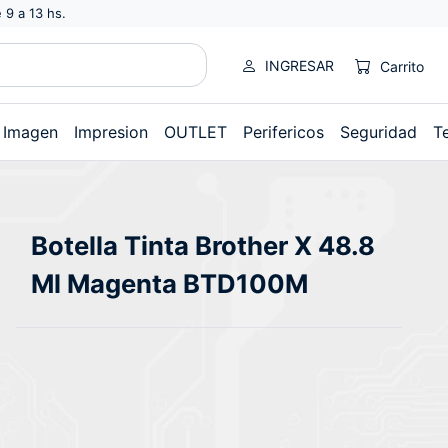
 9 a 13 hs.
INGRESAR
Carrito
Imagen
Impresion
OUTLET
Perifericos
Seguridad
T
Botella Tinta Brother X 48.8
Ml Magenta BTD100M