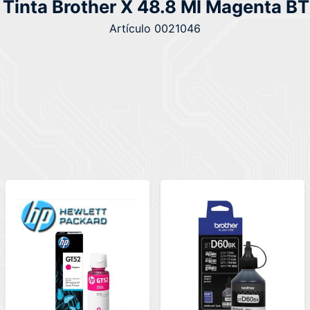
a Tinta Brother X 48.8 Ml Magenta 
Artículo 0021046