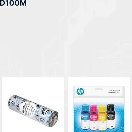
BTD100M