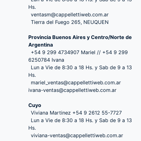
Hs.
ventasm@cappellettiweb.com.ar
Tierra del Fuego 265, NEUQUEN
Provincia Buenos Aires y Centro/Norte de
Argentina
+54 9 299 4734907 Mariel // +54 9 299
6250784 Ivana
Lun a Vie de 8:30 a 18 Hs. y Sab de 9 a 13
Hs.
mariel_ventas@cappellettiweb.com.ar
ivana-ventas@cappellettiweb.com.ar
Cuyo
Viviana Martinez +54 9 2612 55-7727
Lun a Vie de 8:30 a 18 Hs. y Sab de 9 a 13
Hs.
viviana-ventas@cappellettiweb.com.ar