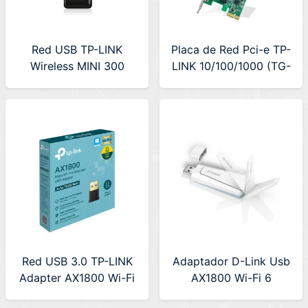
Red USB TP-LINK
Placa de Red Pci-e TP-
Wireless MINI 300
LINK 10/100/1000 (TG-
Mbps (TL-WN823N)
3468)
Red USB 3.0 TP-LINK
Adaptador D-Link Usb
Adapter AX1800 Wi-Fi
AX1800 Wi-Fi 6
6 (Archer TX20U
(AX18U)