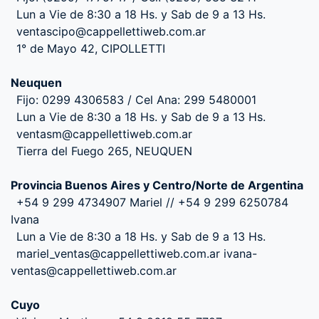
Lun a Vie de 8:30 a 18 Hs. y Sab de 9 a 13 Hs.
ventascipo@cappellettiweb.com.ar
1° de Mayo 42, CIPOLLETTI
Neuquen
Fijo: 0299 4306583 / Cel Ana: 299 5480001
Lun a Vie de 8:30 a 18 Hs. y Sab de 9 a 13 Hs.
ventasm@cappellettiweb.com.ar
Tierra del Fuego 265, NEUQUEN
Provincia Buenos Aires y Centro/Norte de Argentina
+54 9 299 4734907 Mariel // +54 9 299 6250784
Ivana
Lun a Vie de 8:30 a 18 Hs. y Sab de 9 a 13 Hs.
mariel_ventas@cappellettiweb.com.ar ivana-
ventas@cappellettiweb.com.ar
Cuyo