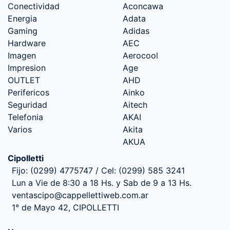
Conectividad
Aconcawa
Energia
Adata
Gaming
Adidas
Hardware
AEC
Imagen
Aerocool
Impresion
Age
OUTLET
AHD
Perifericos
Ainko
Seguridad
Aitech
Telefonia
AKAI
Varios
Akita
AKUA
Cipolletti
Fijo: (0299) 4775747 / Cel: (0299) 585 3241
Lun a Vie de 8:30 a 18 Hs. y Sab de 9 a 13 Hs.
ventascipo@cappellettiweb.com.ar
1° de Mayo 42, CIPOLLETTI