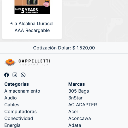
Pila Alcalina Duracell
AAA Recargable
2500mAh Blister X2
Cotización Dolar: $ 1.520,00
Categorias
Marcas
Almacenamiento
305 Bags
Audio
3nStar
Cables
AC ADAPTER
Computadoras
Acer
Conectividad
Aconcawa
Energia
Adata