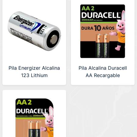
Pila Energizer Alcalina
Pila Alcalina Duracell
123 Lithium
AA Recargable
(EL123APBP)
2500mAh Blister X2