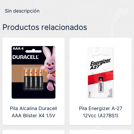
Sin descripción
Productos relacionados
Pila Alcalina Duracell
Pila Energizer A-27
AAA Blister X4 1.5V
12Vcc (A27BS1)
(BP X12)