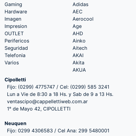
Gaming
Adidas
Hardware
AEC
Imagen
Aerocool
Impresion
Age
OUTLET
AHD
Perifericos
Ainko
Seguridad
Aitech
Telefonia
AKAI
Varios
Akita
AKUA
Cipolletti
Fijo: (0299) 4775747 / Cel: (0299) 585 3241
Lun a Vie de 8:30 a 18 Hs. y Sab de 9 a 13 Hs.
ventascipo@cappellettiweb.com.ar
1° de Mayo 42, CIPOLLETTI
Neuquen
Fijo: 0299 4306583 / Cel Ana: 299 5480001