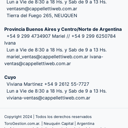
Lun a Vie de 8:30 a 18 Hs. y Sab de 9 a 13 Hs.
ventasm@cappellettiweb.com.ar
Tierra del Fuego 265, NEUQUEN
Provincia Buenos Aires y Centro/Norte de Argentina
+54 9 299 4734907 Mariel // +54 9 299 6250784
Ivana
Lun a Vie de 8:30 a 18 Hs. y Sab de 9 a 13 Hs.
mariel_ventas@cappellettiweb.com.ar ivana-
ventas@cappellettiweb.com.ar
Cuyo
Viviana Martinez +54 9 2612 55-7727
Lun a Vie de 8:30 a 18 Hs. y Sab de 9 a 13 Hs.
viviana-ventas@cappellettiweb.com.ar
Copyright 2024 | Todos los derechos reservados
ToroGestion.com.ar. | Neuquén Capital | Argentina