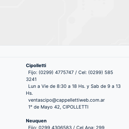
Cipolletti
Fijo: (0299) 4775747 / Cel: (0299) 585
3241
Lun a Vie de 8:30 a 18 Hs. y Sab de 9 a 13
Hs.
ventascipo@cappellettiweb.com.ar
1° de Mayo 42, CIPOLLETTI
Neuquen
Fijo: 0299 4306583 / Cel Ana: 299