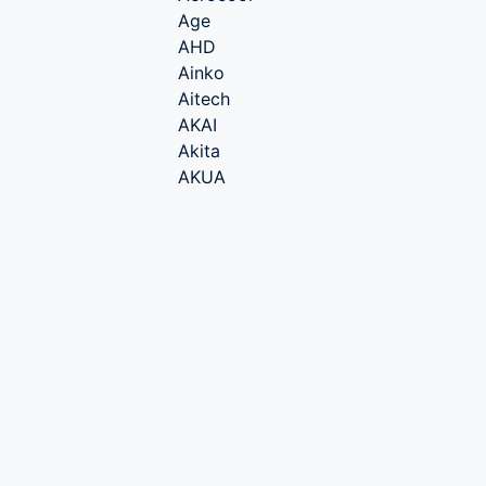
Age
AHD
Ainko
Aitech
AKAI
Akita
AKUA