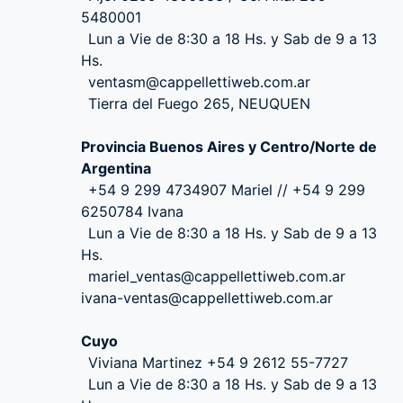
5480001
Lun a Vie de 8:30 a 18 Hs. y Sab de 9 a 13
Hs.
ventasm@cappellettiweb.com.ar
Tierra del Fuego 265, NEUQUEN
Provincia Buenos Aires y Centro/Norte de
Argentina
+54 9 299 4734907 Mariel // +54 9 299
6250784 Ivana
Lun a Vie de 8:30 a 18 Hs. y Sab de 9 a 13
Hs.
mariel_ventas@cappellettiweb.com.ar
ivana-ventas@cappellettiweb.com.ar
Cuyo
Viviana Martinez +54 9 2612 55-7727
Lun a Vie de 8:30 a 18 Hs. y Sab de 9 a 13