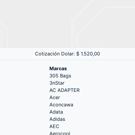
Cotización Dolar: $ 1.520,00
Marcas
305 Bags
3nStar
AC ADAPTER
Acer
Aconcawa
Adata
Adidas
AEC
Aerocool