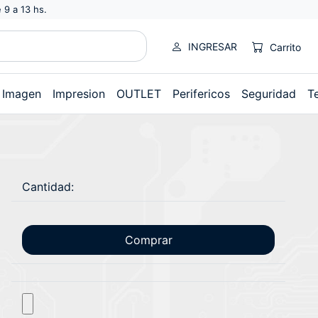
 9 a 13 hs.
INGRESAR
Carrito
Imagen
Impresion
OUTLET
Perifericos
Seguridad
T
Cantidad:
Comprar