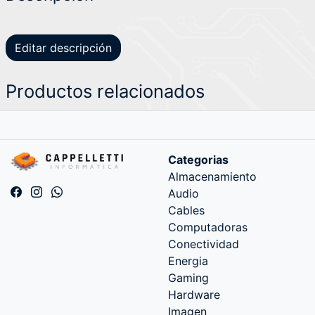
Editar descripción
Productos relacionados
Categorias
Almacenamiento
Audio
Cables
Computadoras
Conectividad
Energia
Gaming
Hardware
Imagen