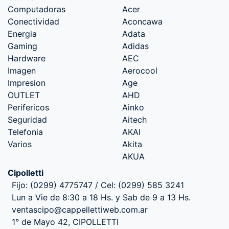
Computadoras
Acer
Conectividad
Aconcawa
Energia
Adata
Gaming
Adidas
Hardware
AEC
Imagen
Aerocool
Impresion
Age
OUTLET
AHD
Perifericos
Ainko
Seguridad
Aitech
Telefonia
AKAI
Varios
Akita
AKUA
Cipolletti
Fijo: (0299) 4775747 / Cel: (0299) 585 3241
Lun a Vie de 8:30 a 18 Hs. y Sab de 9 a 13 Hs.
ventascipo@cappellettiweb.com.ar
1° de Mayo 42, CIPOLLETTI