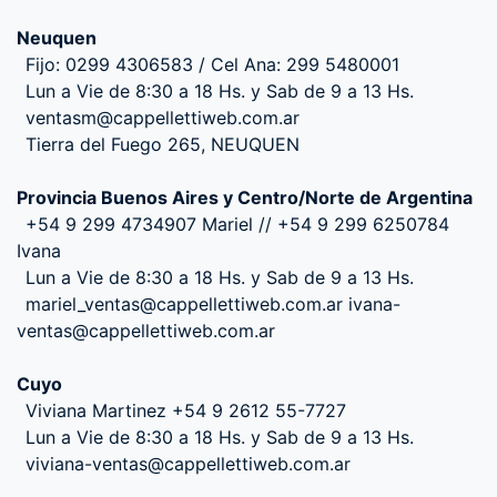
Neuquen
Fijo: 0299 4306583 / Cel Ana: 299 5480001
Lun a Vie de 8:30 a 18 Hs. y Sab de 9 a 13 Hs.
ventasm@cappellettiweb.com.ar
Tierra del Fuego 265, NEUQUEN
Provincia Buenos Aires y Centro/Norte de Argentina
+54 9 299 4734907 Mariel // +54 9 299 6250784
Ivana
Lun a Vie de 8:30 a 18 Hs. y Sab de 9 a 13 Hs.
mariel_ventas@cappellettiweb.com.ar ivana-
ventas@cappellettiweb.com.ar
Cuyo
Viviana Martinez +54 9 2612 55-7727
Lun a Vie de 8:30 a 18 Hs. y Sab de 9 a 13 Hs.
viviana-ventas@cappellettiweb.com.ar