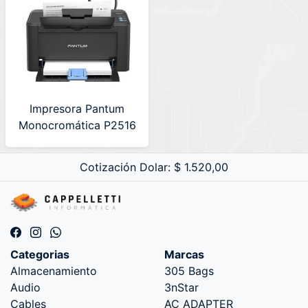
Impresora Pantum
Monocromática P2516
Usb Negro
Cotización Dolar: $ 1.520,00
Categorias
Marcas
Almacenamiento
305 Bags
Audio
3nStar
Cables
AC ADAPTER