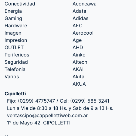
Conectividad
Aconcawa
Energia
Adata
Gaming
Adidas
Hardware
AEC
Imagen
Aerocool
Impresion
Age
OUTLET
AHD
Perifericos
Ainko
Seguridad
Aitech
Telefonia
AKAI
Varios
Akita
AKUA
Cipolletti
Fijo: (0299) 4775747 / Cel: (0299) 585 3241
Lun a Vie de 8:30 a 18 Hs. y Sab de 9 a 13 Hs.
ventascipo@cappellettiweb.com.ar
1° de Mayo 42, CIPOLLETTI