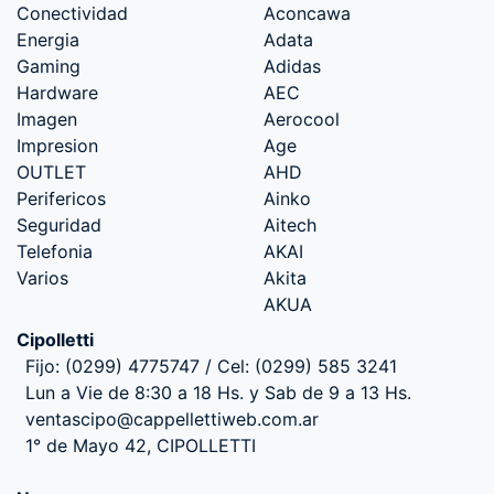
Conectividad
Aconcawa
Energia
Adata
Gaming
Adidas
Hardware
AEC
Imagen
Aerocool
Impresion
Age
OUTLET
AHD
Perifericos
Ainko
Seguridad
Aitech
Telefonia
AKAI
Varios
Akita
AKUA
Cipolletti
Fijo: (0299) 4775747 / Cel: (0299) 585 3241
Lun a Vie de 8:30 a 18 Hs. y Sab de 9 a 13 Hs.
ventascipo@cappellettiweb.com.ar
1° de Mayo 42, CIPOLLETTI