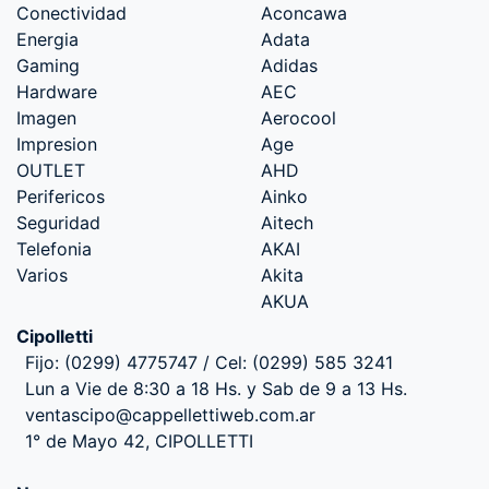
Conectividad
Aconcawa
Energia
Adata
Gaming
Adidas
Hardware
AEC
Imagen
Aerocool
Impresion
Age
OUTLET
AHD
Perifericos
Ainko
Seguridad
Aitech
Telefonia
AKAI
Varios
Akita
AKUA
Cipolletti
Fijo: (0299) 4775747 / Cel: (0299) 585 3241
Lun a Vie de 8:30 a 18 Hs. y Sab de 9 a 13 Hs.
ventascipo@cappellettiweb.com.ar
1° de Mayo 42, CIPOLLETTI