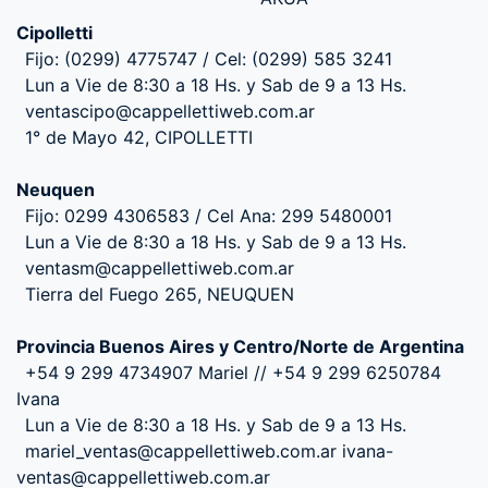
Cipolletti
Fijo: (0299) 4775747 / Cel: (0299) 585 3241
Lun a Vie de 8:30 a 18 Hs. y Sab de 9 a 13 Hs.
ventascipo@cappellettiweb.com.ar
1° de Mayo 42, CIPOLLETTI
Neuquen
Fijo: 0299 4306583 / Cel Ana: 299 5480001
Lun a Vie de 8:30 a 18 Hs. y Sab de 9 a 13 Hs.
ventasm@cappellettiweb.com.ar
Tierra del Fuego 265, NEUQUEN
Provincia Buenos Aires y Centro/Norte de Argentina
+54 9 299 4734907 Mariel // +54 9 299 6250784
Ivana
Lun a Vie de 8:30 a 18 Hs. y Sab de 9 a 13 Hs.
mariel_ventas@cappellettiweb.com.ar ivana-
ventas@cappellettiweb.com.ar