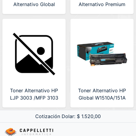
Alternativo Global
Alternativo Premium
(LA-HPUNI532A)
Amarillo
Toner Alternativo HP
Toner Alternativo HP
LJP 3003 /MFP 3103
Global W1510A/151A
Premium (LA-
S/Chips
HP145AC)
(W1510ACOMP)
Cotización Dolar: $ 1.520,00