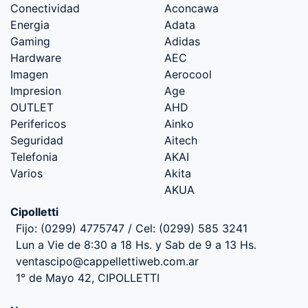
Conectividad
Aconcawa
Energia
Adata
Gaming
Adidas
Hardware
AEC
Imagen
Aerocool
Impresion
Age
OUTLET
AHD
Perifericos
Ainko
Seguridad
Aitech
Telefonia
AKAI
Varios
Akita
AKUA
Cipolletti
Fijo: (0299) 4775747 / Cel: (0299) 585 3241
Lun a Vie de 8:30 a 18 Hs. y Sab de 9 a 13 Hs.
ventascipo@cappellettiweb.com.ar
1° de Mayo 42, CIPOLLETTI