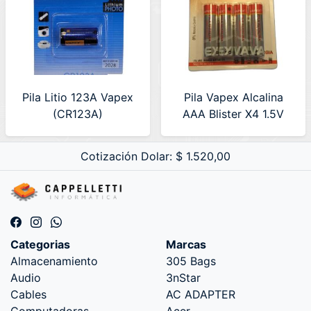
Pila Litio 123A Vapex
Pila Vapex Alcalina
(CR123A)
AAA Blister X4 1.5V
(LR03)
Cotización Dolar: $ 1.520,00
Categorias
Marcas
Almacenamiento
305 Bags
Audio
3nStar
Cables
AC ADAPTER
Computadoras
Acer