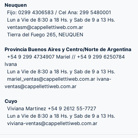
Neuquen
Fijo: 0299 4306583 / Cel Ana: 299 5480001
Lun a Vie de 8:30 a 18 Hs. y Sab de 9 a 13 Hs.
ventasm@cappellettiweb.com.ar
Tierra del Fuego 265, NEUQUEN
Provincia Buenos Aires y Centro/Norte de Argentina
+54 9 299 4734907 Mariel // +54 9 299 6250784
Ivana
Lun a Vie de 8:30 a 18 Hs. y Sab de 9 a 13 Hs.
mariel_ventas@cappellettiweb.com.ar ivana-
ventas@cappellettiweb.com.ar
Cuyo
Viviana Martinez +54 9 2612 55-7727
Lun a Vie de 8:30 a 18 Hs. y Sab de 9 a 13 Hs.
viviana-ventas@cappellettiweb.com.ar