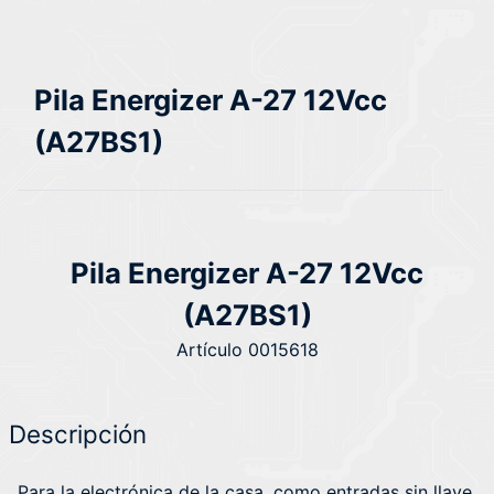
Pila Energizer A-27 12Vcc
(A27BS1)
Pila Energizer A-27 12Vcc
(A27BS1)
Artículo 0015618
Descripción
Para la electrónica de la casa, como entradas sin llave,