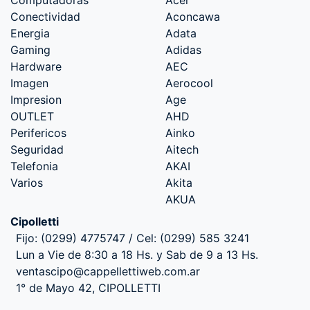
Conectividad
Aconcawa
Energia
Adata
Gaming
Adidas
Hardware
AEC
Imagen
Aerocool
Impresion
Age
OUTLET
AHD
Perifericos
Ainko
Seguridad
Aitech
Telefonia
AKAI
Varios
Akita
AKUA
Cipolletti
Fijo: (0299) 4775747 / Cel: (0299) 585 3241
Lun a Vie de 8:30 a 18 Hs. y Sab de 9 a 13 Hs.
ventascipo@cappellettiweb.com.ar
1° de Mayo 42, CIPOLLETTI