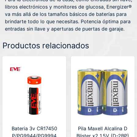
libros electrónicos y monitores de glucosa, Energizer®
va más allá de los tamaños básicos de baterías para
brindarte todo lo que necesitas. Potencia óptima para
entradas sin llave y aperturas de puertas de garaje.
Productos relacionados
Bateria 3v CR17450
Pila Maxell Alcalina D
P/PG9944/PG9994
Blister x2 1.5V (D-2BP)