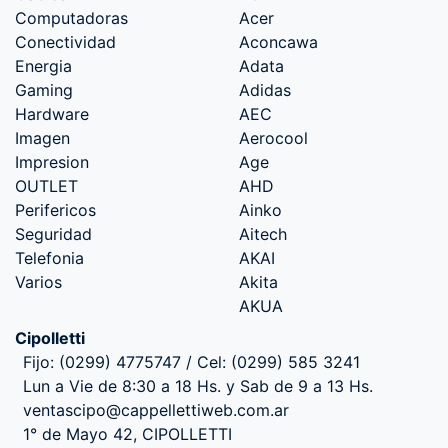
Computadoras
Acer
Conectividad
Aconcawa
Energia
Adata
Gaming
Adidas
Hardware
AEC
Imagen
Aerocool
Impresion
Age
OUTLET
AHD
Perifericos
Ainko
Seguridad
Aitech
Telefonia
AKAI
Varios
Akita
AKUA
Cipolletti
Fijo: (0299) 4775747 / Cel: (0299) 585 3241
Lun a Vie de 8:30 a 18 Hs. y Sab de 9 a 13 Hs.
ventascipo@cappellettiweb.com.ar
1° de Mayo 42, CIPOLLETTI