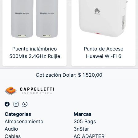
Puente inalámbrico
Punto de Acceso
500Mts 2.4GHz Ruijie
Huawei Wi-Fi 6
Reyes (RG-EST100-ES)
Exterior (AP761)
Cotización Dolar: $ 1.520,00
Categorias
Marcas
Almacenamiento
305 Bags
Audio
3nStar
Cables
AC ADAPTER