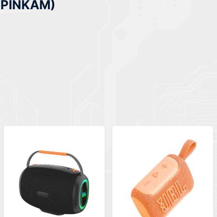
P7PINKAM)