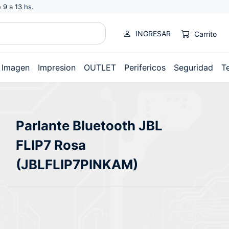
 9 a 13 hs.
INGRESAR
Carrito
Imagen
Impresion
OUTLET
Perifericos
Seguridad
T
Parlante Bluetooth JBL
FLIP7 Rosa
(JBLFLIP7PINKAM)