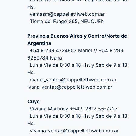
Hs.
ventasm@cappellettiweb.com.ar
Tierra del Fuego 265, NEUQUEN
Provincia Buenos Aires y Centro/Norte de
Argentina
+54 9 299 4734907 Mariel // +54 9 299
6250784 Ivana
Lun a Vie de 8:30 a 18 Hs. y Sab de 9 a 13
Hs.
mariel_ventas@cappellettiweb.com.ar
ivana-ventas@cappellettiweb.com.ar
Cuyo
Viviana Martinez +54 9 2612 55-7727
Lun a Vie de 8:30 a 18 Hs. y Sab de 9 a 13
Hs.
viviana-ventas@cappellettiweb.com.ar